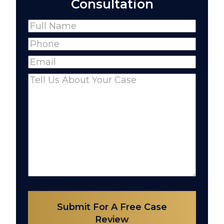
Consultation
Name
(Required)
Full
Phone
(Required)
Name
Email
(Required)
Comments
(Required)
Submit For A Free Case
Review