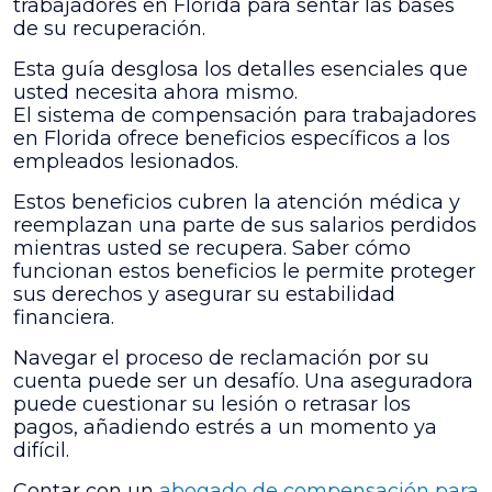
Laboral
trabajadores en Florida para sentar las bases
en
de su recuperación.
Florida
Esta guía desglosa los detalles esenciales que
usted necesita ahora mismo.
El sistema de compensación para trabajadores
en Florida ofrece beneficios específicos a los
empleados lesionados.
Estos beneficios cubren la atención médica y
reemplazan una parte de sus salarios perdidos
mientras usted se recupera. Saber cómo
funcionan estos beneficios le permite proteger
sus derechos y asegurar su estabilidad
financiera.
Navegar el proceso de reclamación por su
cuenta puede ser un desafío. Una aseguradora
puede cuestionar su lesión o retrasar los
pagos, añadiendo estrés a un momento ya
difícil.
Contar con un
abogado de compensación para