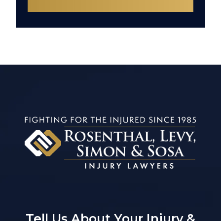
Tell Us About Your Injury &