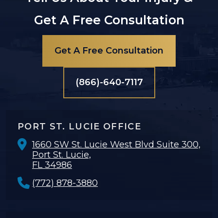
Get A Free Consultation
Get A Free Consultation
(866)-640-7117
PORT ST. LUCIE OFFICE
1660 SW St. Lucie West Blvd Suite 300,
Port St. Lucie,
FL 34986
(772) 878-3880