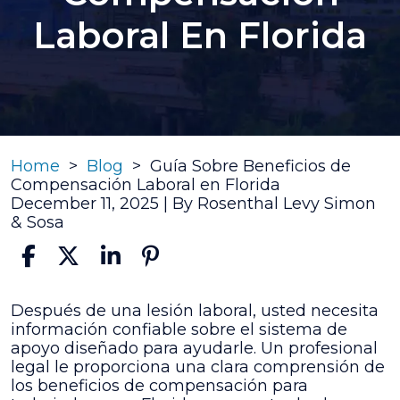
Laboral En Florida
Home
>
Blog
>
Guía Sobre Beneficios de
Compensación Laboral en Florida
December 11, 2025
| By
Rosenthal Levy Simon
& Sosa
Guía
Después de una lesión laboral, usted necesita
Sobre
información confiable sobre el sistema de
Beneficios
apoyo diseñado para ayudarle. Un profesional
de
legal le proporciona una clara comprensión de
Compensación
los beneficios de compensación para