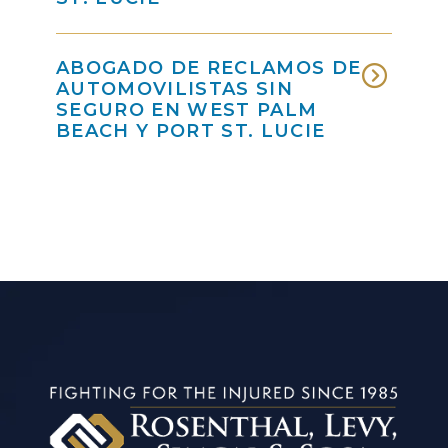
ABOGADO DE RECLAMOS DE
AUTOMOVILISTAS SIN
SEGURO EN WEST PALM
BEACH Y PORT ST. LUCIE