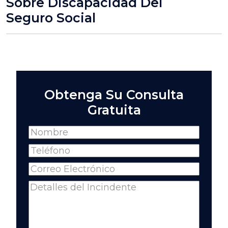
Sobre Discapacidad Del
Seguro Social
Obtenga Su Consulta
Gratuita
Name
(Required)
Full
Phone
(Required)
Name
Email
(Required)
Comments
(Required)