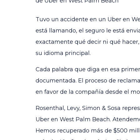
de Uber en West Palm Beach
Tuvo un accidente en un Uber en We
está llamando, el seguro le está env
exactamente qué decir ni qué hacer, 
su idioma principal.
Cada palabra que diga en esa prime
documentada. El proceso de reclama
en favor de la compañía desde el mo
Rosenthal, Levy, Simon & Sosa repre
Uber en West Palm Beach. Atendem
Hemos recuperado más de $500 millon