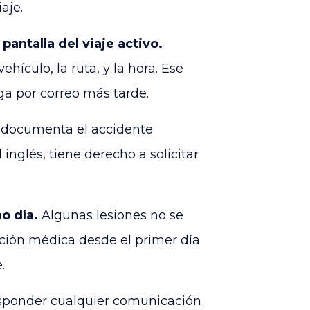
aje.
pantalla del viaje activo.
hículo, la ruta, y la hora. Ese
ega por correo más tarde.
l documenta el accidente
l inglés, tiene derecho a solicitar
o día.
Algunas lesiones no se
ción médica desde el primer día
.
sponder cualquier comunicación