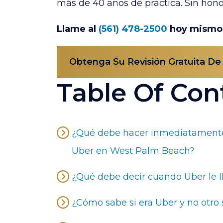
más de 40 años de práctica. Sin hono
Llame al
(561) 478-2500
hoy mismo
Obtenga Su Revisión Gratuita De
Table Of Con
¿Qué debe hacer inmediatamente
Uber en West Palm Beach?
¿Qué debe decir cuando Uber le 
¿Cómo sabe si era Uber y no otro 