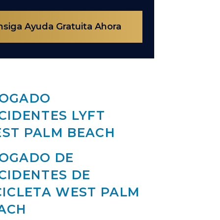
siga Ayuda Gratuita Ahora
OGADO
CIDENTES LYFT
ST PALM BEACH
OGADO DE
CIDENTES DE
CICLETA WEST PALM
ACH