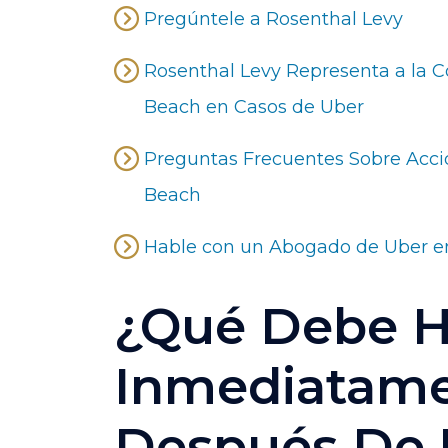
Pregúntele a Rosenthal Levy
Rosenthal Levy Representa a la
Beach en Casos de Uber
Preguntas Frecuentes Sobre Acc
Beach
Hable con un Abogado de Uber 
¿Qué Debe H
Inmediatam
Después De