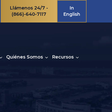
Llámenos 24/7 -
In
(866)-640-7117
English
Quiénes Somos
Recursos