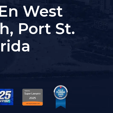
En West
, Port St.
rida