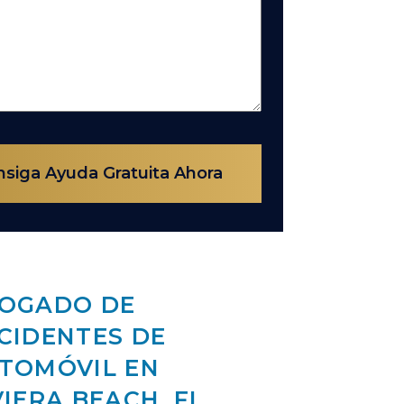
siga Ayuda Gratuita Ahora
OGADO DE
CIDENTES DE
TOMÓVIL EN
VIERA BEACH, FL