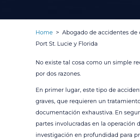
Home
>
Abogado de accidentes de
Port St. Lucie y Florida
No existe tal cosa como un simple r
por dos razones.
En primer lugar, este tipo de accide
graves, que requieren un tratamient
documentación exhaustiva. En segund
partes involucradas en la operación
investigación en profundidad para p