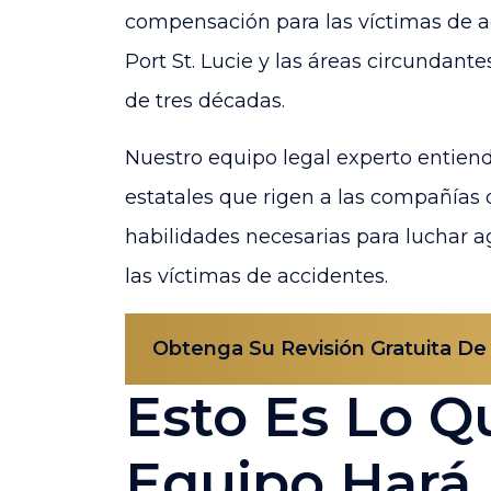
compensación para las víctimas de 
Port St. Lucie y las áreas circundante
de tres décadas.
Nuestro equipo legal experto entiend
estatales que rigen a las compañías
habilidades necesarias para luchar 
las víctimas de accidentes.
Obtenga Su Revisión Gratuita De
Esto Es Lo Q
Equipo Hará 