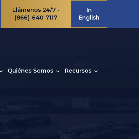
Llámenos 24/7 -
In
(866)-640-7117
English
Quiénes Somos
Recursos