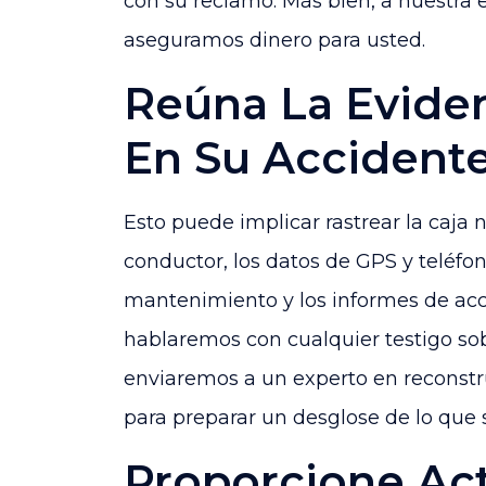
con su reclamo. Más bien, a nuestra 
aseguramos dinero para usted.
Reúna La Evide
En Su Accident
Esto puede implicar rastrear la caja n
conductor, los datos de GPS y teléfono
mantenimiento y los informes de acc
hablaremos con cualquier testigo so
enviaremos a un experto en reconstr
para preparar un desglose de lo que 
Proporcione Act