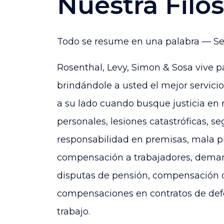
Nuestra Filos
Todo se resume en una palabra — Se
Rosenthal, Levy, Simon & Sosa
vive p
brindándole a usted el mejor servici
a su lado cuando busque justicia en 
personales, lesiones catastróficas, s
responsabilidad en premisas, mala p
compensación a trabajadores, deman
disputas de pensión, compensación d
compensaciones en contratos de defen
trabajo.