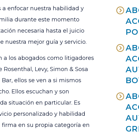
 enfocar nuestra habilidad y
AB
 familia durante este momento
AC
ación necesaria hasta el juicio
PO
e nuestra mejor guía y servicio.
AB
AC
n a los abogados como litigadores
AU
de
Rosenthal, Levy, Simon & Sosa
BO
Bar, ellos se ven a si mismos
ho. Ellos escuchan y son
AB
a situación en particular. Es
AC
vicio personalizado y habilidad
AU
a firma en su propia categoría en
GR