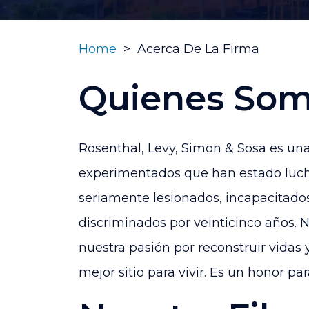
Home
>
Acerca De La Firma
Quienes So
Rosenthal, Levy, Simon & Sosa
es una
experimentados que han estado luch
seriamente lesionados, incapacitad
discriminados por veinticinco años. 
nuestra pasión por reconstruir vida
mejor sitio para vivir. Es un honor par