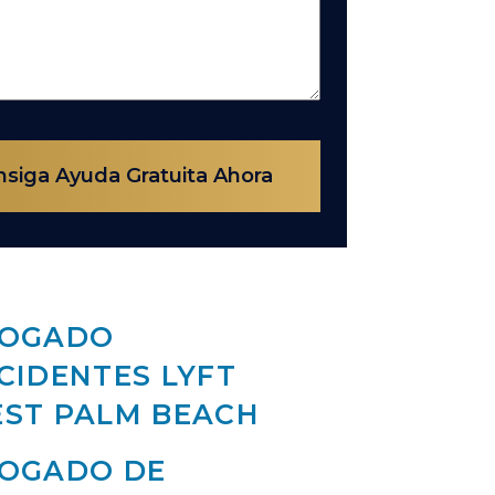
siga Ayuda Gratuita Ahora
OGADO
CIDENTES LYFT
ST PALM BEACH
OGADO DE