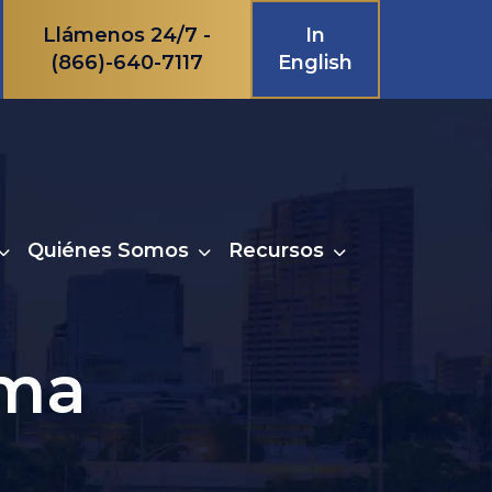
Llámenos 24/7 -
In
(866)-640-7117
English
Quiénes Somos
Recursos
rma