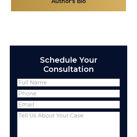
Author's Bio
Schedule Your
Consultation
Name
(Required)
Full
Phone
(Required)
Name
Email
(Required)
Comments
(Required)