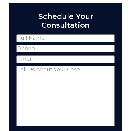
Schedule Your
Consultation
Name
(Required)
Full
Phone
(Required)
Name
Email
(Required)
Comments
(Required)