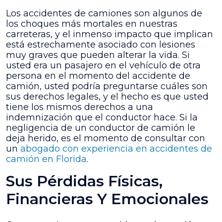
derechos
Los accidentes de camiones son algunos de
como
los choques más mortales en nuestras
pasajero
carreteras, y el inmenso impacto que implican
herido
está estrechamente asociado con lesiones
en
muy graves que pueden alterar la vida. Si
un
usted era un pasajero en el vehículo de otra
accidente
persona en el momento del accidente de
de
camión, usted podría preguntarse cuáles son
camión?
sus derechos legales, y el hecho es que usted
tiene los mismos derechos a una
indemnización que el conductor hace. Si la
negligencia de un conductor de camión le
deja herido, es el momento de consultar con
un
abogado con experiencia en accidentes de
camión en Florida
.
Sus Pérdidas Físicas,
Financieras Y Emocionales