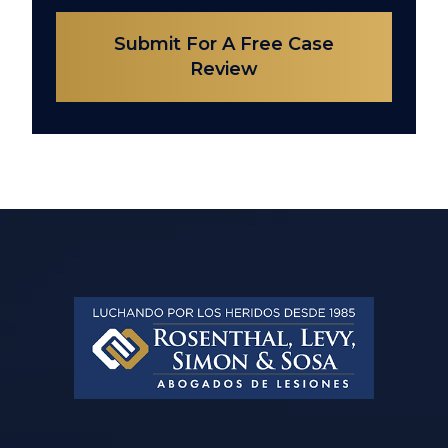
Submit For A Free Case
Review