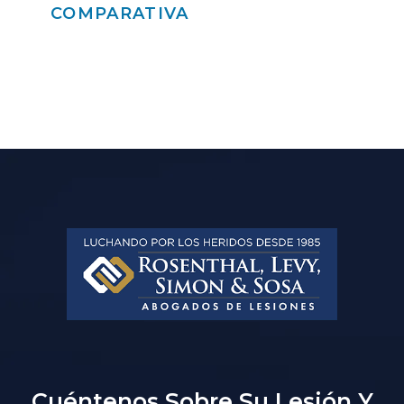
COMPARATIVA
Cuéntenos Sobre Su Lesión Y